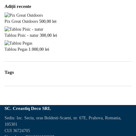
Adiții recente
Pix Great Outdoors
500,00
lei
Tablou Pisic - natur
300,00
lei
Tablou Pegas
1.000,00
lei
Tags
SC. Creastiq Deco SRL
Sediu: loc. Seciu, oras Boldesti-Scaeni, nr. 67E, Prahova, Romania,
105301
CUI 36724705