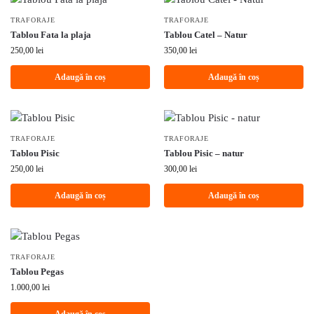
TRAFORAJE
TRAFORAJE
Tablou Fata la plaja
Tablou Catel – Natur
250,00
lei
350,00
lei
Adaugă în coș
Adaugă în coș
TRAFORAJE
TRAFORAJE
Tablou Pisic
Tablou Pisic – natur
250,00
lei
300,00
lei
Adaugă în coș
Adaugă în coș
TRAFORAJE
Tablou Pegas
1.000,00
lei