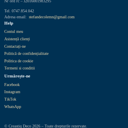
Nr ord rc – J2016001983295
Tel. 0747.854.042
Adresa email:
stefandecolemn@gmail.com
Help
Contul meu
Asistență clienți
Contactați-ne
Politică de confidențialitate
Politica de cookie
Termeni si conditii
Urmărește-ne
Facebook
Instagram
TikTok
WhatsApp
© Creastiq Deco 2026 – Toate drepturile rezervate.