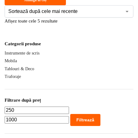
Adaugă în coș
Afișez toate cele 5 rezultate
Categorii produse
Instrumente de scris
Mobila
Tablouri & Deco
Traforaje
Filtrare după preț
Filtrează