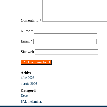
Comentariu
*
Nume
*
Email
*
Site web
Arhive
iulie 2026
martie 2026
Categorii
Deco
PAL melaminat