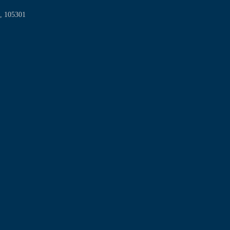
a, 105301