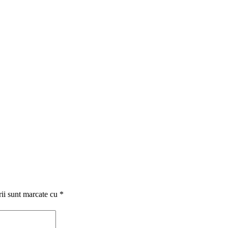
rii sunt marcate cu
*