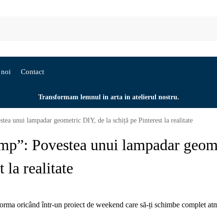
 noi
Contact
Transformam lemnul in arta in atelierul nostru.
a unui lampadar geometric DIY, de la schiță pe Pinterest la realitate
mp”: Povestea unui lampadar geom
 la realitate
forma oricând într-un proiect de weekend care să-ți schimbe complet at